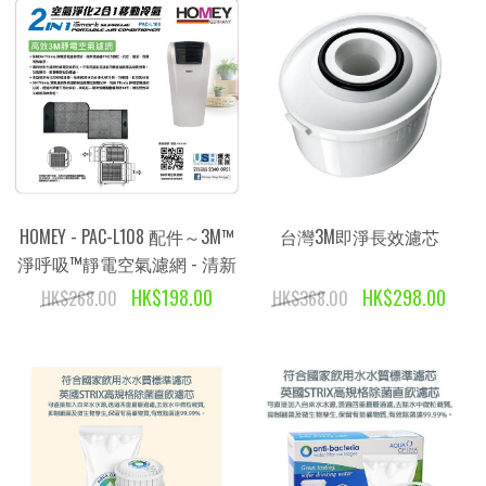
HOMEY - PAC-L108 配件～3M™
台灣3M即淨長效濾芯
淨呼吸™靜電空氣濾網 - 清新
過濾
HK$198.00
HK$298.00
HK$268.00
HK$368.00