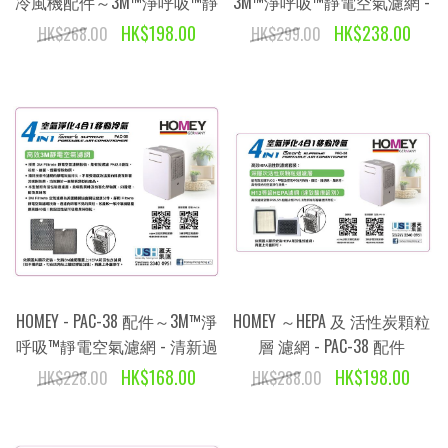
冷風機配件～3M™淨呼吸™靜
3M™淨呼吸™靜電空氣濾網 -
電空氣濾網 - 清新過濾
清新過濾
HK$198.00
HK$238.00
HK$268.00
HK$299.00
HOMEY - PAC-38 配件～3M™淨
HOMEY ～HEPA 及 活性炭顆粒
呼吸™靜電空氣濾網 - 清新過
層 濾網 - PAC-38 配件
濾
HK$168.00
HK$198.00
HK$228.00
HK$288.00