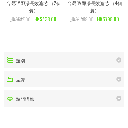
台灣3M即淨長效濾芯 （2個
台灣3M即淨長效濾芯 （4個
裝）
裝）
HK$438.00
HK$798.00
HK$588.00
HK$1,088.00
類別
品牌
熱門標籤