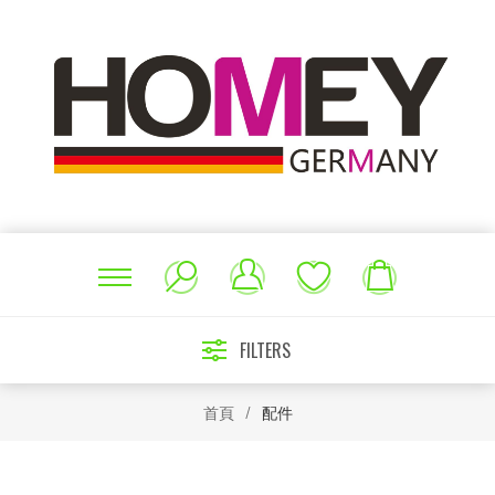
FILTERS
首頁
/
配件