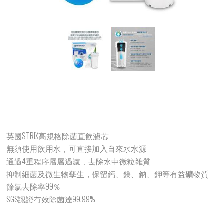
英國STRIX高規格除菌直飲濾芯
無須使用飲用水，可直接加入自來水水源
通過4重程序層層過濾，去除水中微粒雜質
抑制細菌及微生物孳生，保留鈣、鎂、鈉、鉀等有益礦物質
餘氯去除率99％
SGS認證有效除菌達99.99%