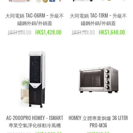
大同電鍋 TAC-06RM ~ 升級不
大同電鍋 TAC-11RM ~ 升級不
鏽鋼外鍋/外鍋蓋
鏽鋼外鍋/外鍋蓋
HK$1,428.00
HK$1,648.00
HK$1,588.00
HK$1,788.00
AC-2000PRO HOMEY - ISMART
HOMEY 立體專業焗爐 36 LITER
專業空氣淨化移動冷風機
PRO-M36