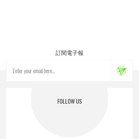
訂閱電子報
FOLLOW US