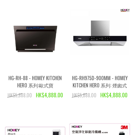
HG-RH-88 - HOMEY KITCHEN
HG-RH975D-900MM - HOMEY
HERO 系列:歐式寶
KITCHEN HERO 系列: 煙囪式
HK$4,888.00
HK$4,888.00
HK$5,888.00
HK$5,888.00