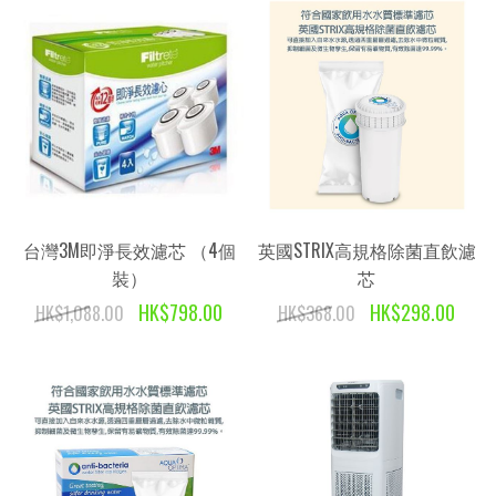
台灣3M即淨長效濾芯 （4個
英國STRIX高規格除菌直飲濾
裝）
芯
HK$798.00
HK$298.00
HK$1,088.00
HK$368.00