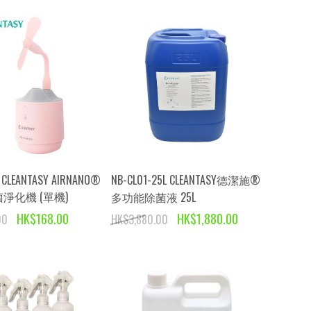
 CLEANTASY AIRNANO®
NB-CL01-25L CLEANTASY德潔施®
淨化機 (單機)
多功能除菌液 25L
HK$168.00
HK$1,880.00
00
HK$3,880.00