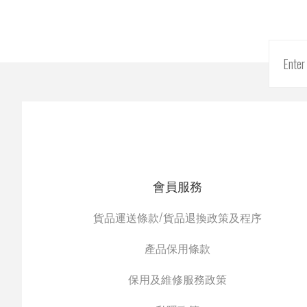
會員服務
貨品運送條款/貨品退換政策及程序
產品保用條款
保用及維修服務政策