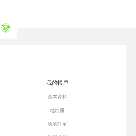
我的帳戶
基本資料
地址冊
我的訂單