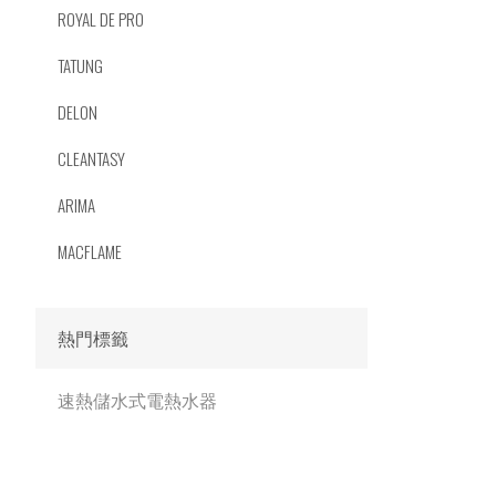
ROYAL DE PRO
TATUNG
DELON
CLEANTASY
ARIMA
MACFLAME
熱門標籤
速熱儲水式電熱水器