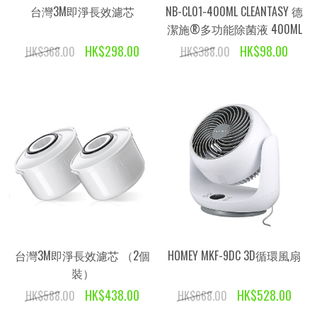
台灣3M即淨長效濾芯
NB-CL01-400ML CLEANTASY 德
潔施®多功能除菌液 400ML
HK$298.00
HK$98.00
HK$368.00
HK$388.00
台灣3M即淨長效濾芯 （2個
HOMEY MKF-9DC 3D循環風扇
裝）
HK$438.00
HK$528.00
HK$588.00
HK$668.00