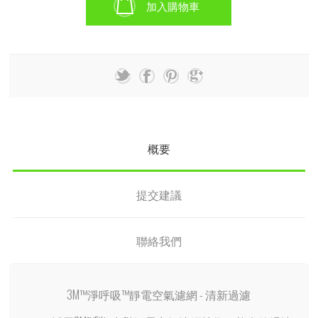
加入購物車
概要
提交建議
聯絡我們
3M™淨呼吸™靜電空氣濾網 - 清新過濾