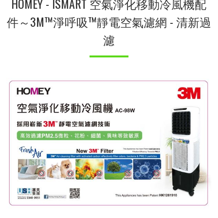
HOMEY - ISMART 空氣淨化移動冷風機配
件～3M™淨呼吸™靜電空氣濾網 - 清新過
濾