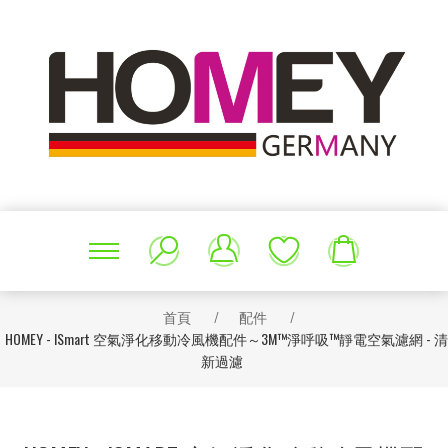
首頁
/
配件
/
HOMEY - ISmart 空氣淨化移動冷風機配件～3M™淨呼吸™靜電空氣濾網 - 清
新過濾