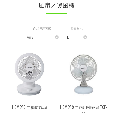
風扇／暖風機
產品排序方式
每頁顯示
預設
12
HOMEY 7吋 循環風扇
HOMEY 9吋 兩用檯夾扇 TCF-