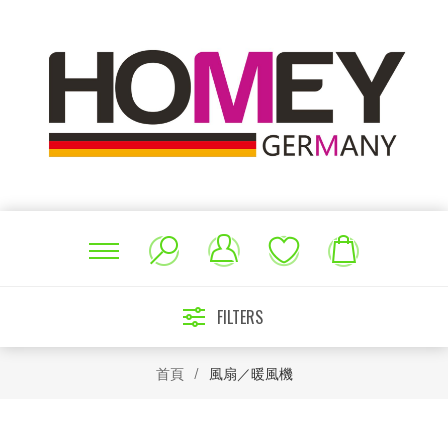
FILTERS
首頁
/
風扇／暖風機