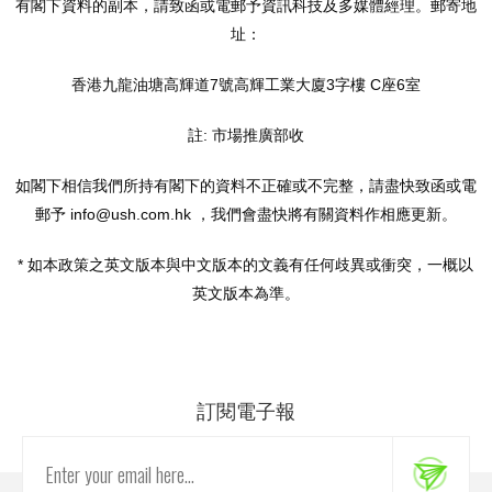
有閣下資料的副本，請致函或電郵予資訊科技及多媒體經理。郵寄地
址：
香港九龍油塘高輝道7號高輝工業大廈3字樓 C座6室
註: 市場推廣部收
如閣下相信我們所持有閣下的資料不正確或不完整，請盡快致函或電
郵予 info@ush.com.hk ，我們會盡快將有關資料作相應更新。
* 如本政策之英文版本與中文版本的文義有任何歧異或衝突，一概以
英文版本為準。
訂閱電子報