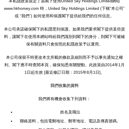
本私隱政策規定了當閣下使用United Sky Holdings Limited網站
www.hkhomey.com 時，United Sky Holdings Limited (下稱”本公司”
或 “我們”) 如何使用和保護閣下提供給我們的任何信息。
本公司承諾確保閣下的私隱受到保護。如果我們要求閣下提供某些資
料，讓閣下在使用本網站時給我們識別到閣下的身分，則閣下可被確
保有關資料只會按照此私隱政策予以運用。
本公司保留不時更改本文所載的條款及細則而不予以事先通知之權
利。閣下應不時查閱本頁，確保知悉有關變動。此政策由2014年1月
1日起生效 [最近修訂日期：2015年8月1日]。
我們收集的資料
我們將有機會收集下列資料：
姓名及職位
聯絡資料，包括電郵地址、郵寄地址、電話及傳真號碼。