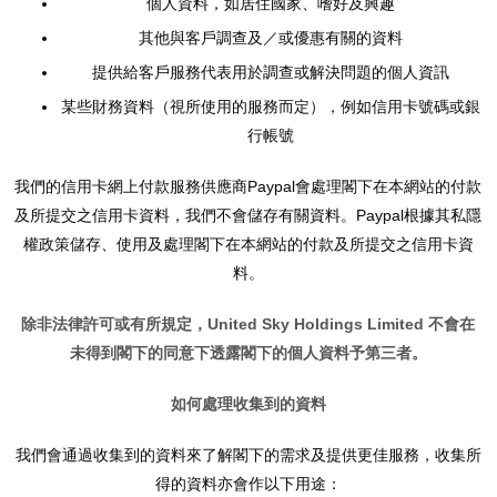
個人資料，如居住國家、嗜好及興趣
其他與客戶調查及／或優惠有關的資料
提供給客戶服務代表用於調查或解決問題的個人資訊
某些財務資料（視所使用的服務而定），例如信用卡號碼或銀
行帳號
我們的信用卡網上付款服務供應商Paypal會處理閣下在本網站的付款
及所提交之信用卡資料，我們不會儲存有關資料。Paypal根據其私隱
權政策儲存、使用及處理閣下在本網站的付款及所提交之信用卡資
料。
除非法律許可或有所規定，United Sky Holdings Limited 不會在
未得到閣下的同意下透露閣下的個人資料予第三者。
如何處理收集到的資料
我們會通過收集到的資料來了解閣下的需求及提供更佳服務，收集所
得的資料亦會作以下用途：