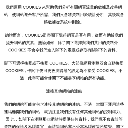
我們運用 COOKIES 來幫助我們分析有關網頁流量的數據及改善網
站，使網站迎合客戶所需。我們只會將資料用於統計分析，其後就會
將數據從系統中刪除。
總體而言，COOKIES監察閣下覺得網頁是否有用，從而有助於我們
提升網站的質素。無論如何，除了閣下選擇與我們共用的資料外，
COOKIES 不會令我們進入閣下的電腦或存取有關閣下的資料。
閣下可選擇接受或不接受 COOKIES。大部份網頁瀏覽器會自動接受
COOKIES，惟閣下仍可更改瀏覽器的設定為不接受 COOKIES。不
過，此舉可能會使閣下不能盡享網站的所有功能。
連接其他網站的連結
我們的網站可能會包含連接其他網站的連結。不過，當閣下運用這些
連結離開我們的網站，就須注意我們沒有任何其他網站的控制權力。
因 此，如閣下在瀏覽那些網站時提供任何資料，我們概不負責該等
資料的保護及私隱事宜，而該等網站亦不受本私隱政策所監管。閣下