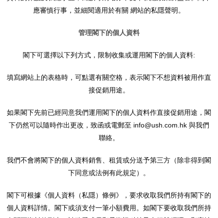
應審慎行事，並細閱適用於有關 網站的私隱聲明。
管理閣下的個人資料
閣下可選擇以下列方式，限制收集或運用閣下的個人資料:
填寫網站上的表格時，可點選有關空格，表示閣下不想資料被用作直
接促銷用途。
如果閣下先前已經同意我們運用閣下的個人資料作直接促銷用途，閣
下仍然可以隨時作出更改，致函或電郵至 info@ush.com.hk 與我們
聯絡。
我們不會將閣下的個人資料銷售、租賃或分送予第三方（除非得到閣
下同意或法例有此規定）。
閣下可根據《個人資料（私隱）條例》，要求收取我們所持有閣下的
個人資料詳情。閣下或須支付一筆小額費用。如閣下要收取我們所持