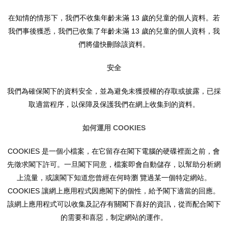
在知情的情形下，我們不收集年齡未滿 13 歲的兒童的個人資料。若
我們事後獲悉，我們已收集了年齡未滿 13 歲的兒童的個人資料，我
們將儘快刪除該資料。
安全
我們為確保閣下的資料安全，並為避免未獲授權的存取或披露，已採
取適當程序，以保障及保護我們在網上收集到的資料。
如何運用
COOKIES
COOKIES 是一個小檔案，在它留存在閣下電腦的硬碟裡面之前，會
先徵求閣下許可。一旦閣下同意，檔案即會自動儲存，以幫助分析網
上流量，或讓閣下知道您曾經在何時瀏 覽過某一個特定網站。
COOKIES 讓網上應用程式因應閣下的個性，給予閣下適當的回應。
該網上應用程式可以收集及記存有關閣下喜好的資訊，從而配合閣下
的需要和喜惡，制定網站的運作。