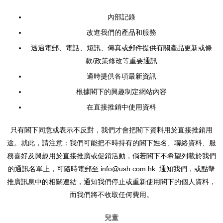
內部記錄
改進我們的產品和服務
透過電郵、電話、短訊、傳真或郵件提供有關產品更新或條
款/政策修改等重要通訊
適時提供各項最新資訊
根據閣下的興趣制定網站內容
在直接推銷中使用資料
只有閣下同意或表示不反對，我們才會把閣下資料用於直接推銷用
途。就此，請注意：我們可能把不時持有的閣下姓名、聯絡資料、服
務喜好及興趣用於直接推廣或促銷活動，倘若閣下不希望列載於我們
的通訊名單上，可隨時電郵至 info@ush.com.hk 通知我們，或點擊
推廣訊息中的相關連結，通知我們停止或重新使用閣下的個人資料，
而我們將不收取任何費用。
兒童