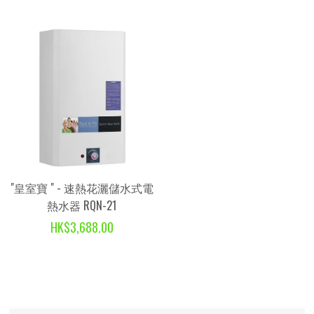
"皇室寶 " - 速熱花灑儲水式電
熱水器 RQN-21
HK$3,688.00