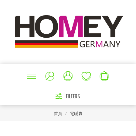
FILTERS
首頁
/
電暖袋