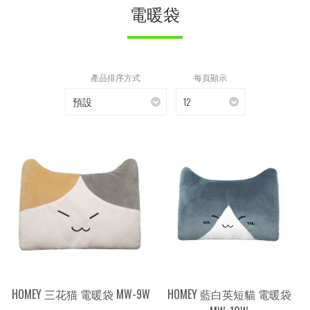
電暖袋
產品排序方式
每頁顯示
預設
12
HOMEY 三花猫 電暖袋 MW-9W
HOMEY 藍白英短貓 電暖袋