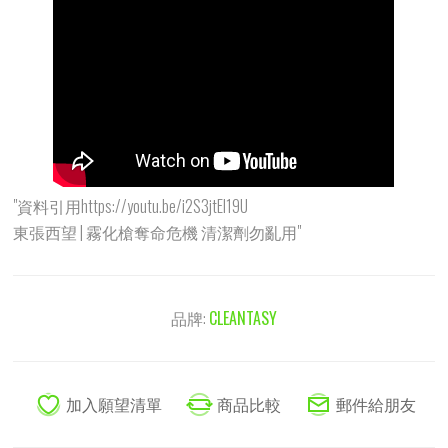
"資料引用https://youtu.be/i2S3jtEI19U
東張西望 | 霧化槍奪命危機 清潔劑勿亂用"
品牌:
CLEANTASY