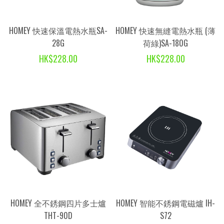
HOMEY 快速保溫電熱水瓶SA-
HOMEY 快速無縫電熱水瓶 (薄
28G
荷綠)SA-180G
HK$228.00
HK$228.00
HOMEY 全不銹鋼四片多士爐
HOMEY 智能不銹鋼電磁爐 IH-
THT-90D
S72