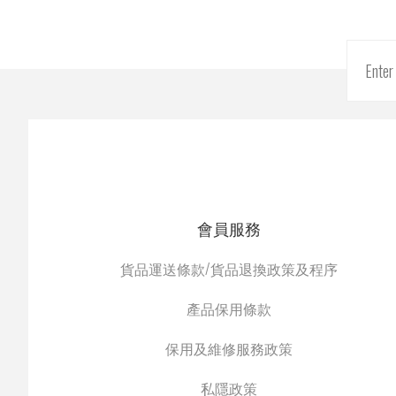
會員服務
貨品運送條款/貨品退換政策及程序
產品保用條款
保用及維修服務政策
私隱政策