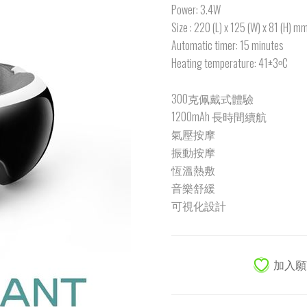
Power: 3.4W
Size : 220 (L) x 125 (W) x 81 (H) m
Automatic timer: 15 minutes
Heating temperature: 41±3ᵒC
300克佩戴式體驗
1200mAh 長時間續航
氣壓按摩
振動按摩
恆溫熱敷
音樂舒緩
可視化設計