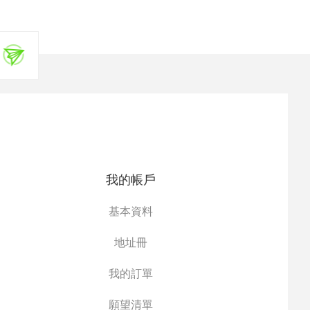
我的帳戶
基本資料
地址冊
我的訂單
願望清單