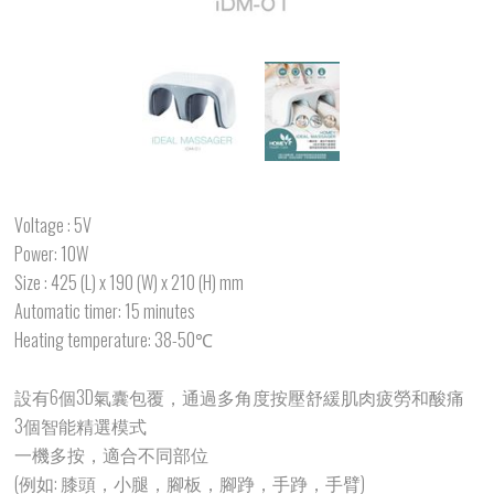
Voltage : 5V
Power: 10W
Size : 425 (L) x 190 (W) x 210 (H) mm
Automatic timer: 15 minutes
Heating temperature: 38-50℃
設有6個3D氣囊包覆，通過多角度按壓舒緩肌肉疲勞和酸痛
3個智能精選模式
一機多按，適合不同部位
(例如: 膝頭，小腿，腳板，腳踭，手踭，手臂)