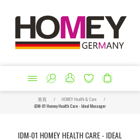
首頁
/
HOMEY Health & Care
/
iDM-01 Homey Health Care - Ideal Massager
IDM-01 HOMEY HEALTH CARE - IDEAL