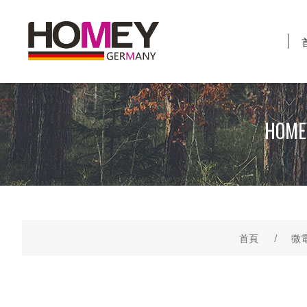
HOM
首頁
/
微