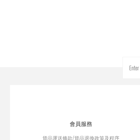
會員服務
貨品運送條款/貨品退換政策及程序