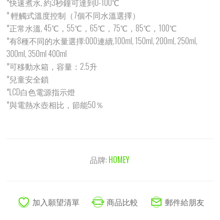
*快速煮水, 約3秒鐘可達到0-100℃
* 輕觸式溫度控制（7個不同水溫選擇）
*正常水溫, 45℃，55℃，65℃，75℃，85℃，100℃
*有8種不同的水量選擇:000連續,100ml, 150ml, 200ml, 250ml,
300ml, 350ml 400ml
*可移動水箱，容量：2.5升
*兒童安全鎖
*LCD白色電源指示燈
*與電熱水壺相比，節能50％
品牌:
HOMEY