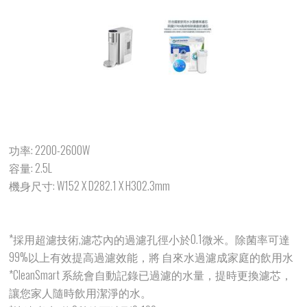
功率: 2200-2600W
容量: 2.5L
機身尺寸: W152 X D282.1 X H302.3mm
*採用超濾技術,濾芯內的過濾孔徑小於0.1微米。除菌率可達
99%以上有效提高過濾效能，將 自來水過濾成家庭的飲用水
*CleanSmart 系統會自動記錄已過濾的水量，提時更換濾芯，
讓您家人隨時飲用潔淨的水。